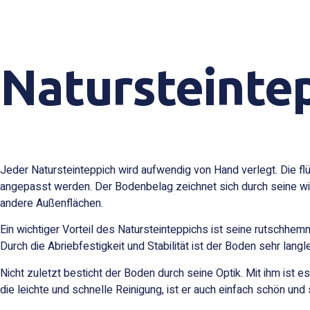
Natursteinte
Jeder Natursteinteppich wird aufwendig von Hand verlegt. Die flüs
angepasst werden. Der Bodenbelag zeichnet sich durch seine wit
andere Außenflächen.
Ein wichtiger Vorteil des Natursteinteppichs ist seine rutschhe
Durch die Abriebfestigkeit und Stabilität ist der Boden sehr lan
Nicht zuletzt besticht der Boden durch seine Optik. Mit ihm ist
die leichte und schnelle Reinigung, ist er auch einfach schön und 