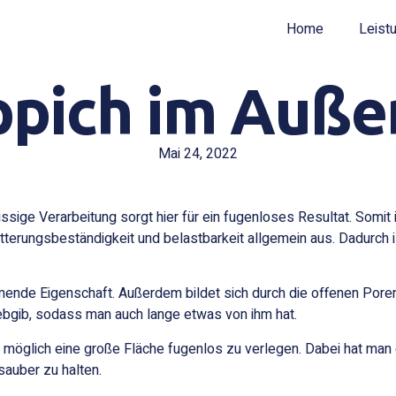
Home
Leist
ppich im Auße
Mai 24, 2022
sige Verarbeitung sorgt hier für ein fugenloses Resultat. Somit is
terungsbeständigkeit und belastbarkeit allgemein aus. Dadurch i
mmende Eigenschaft. Außerdem bildet sich durch die offenen Pore
glebgib, sodass man auch lange etwas von ihm hat.
 es möglich eine große Fläche fugenlos zu verlegen. Dabei hat m
sauber zu halten.