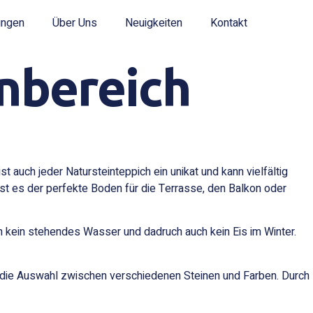
ungen
Über Uns
Neuigkeiten
Kontakt
nbereich
t auch jeder Natursteinteppich ein unikat und kann vielfältig
st es der perfekte Boden für die Terrasse, den Balkon oder
n kein stehendes Wasser und dadruch auch kein Eis im Winter.
an die Auswahl zwischen verschiedenen Steinen und Farben. Durch