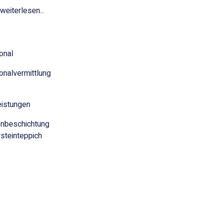
weiterlesen...
onal
onalvermittlung
eistungen
nbeschichtung
steinteppich