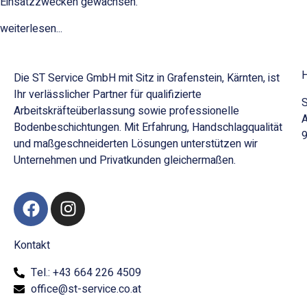
Einsatzzwecken gewachsen.
weiterlesen...
H
Die ST Service GmbH mit Sitz in Grafenstein, Kärnten, ist
Ihr verlässlicher Partner für qualifizierte
Arbeitskräfteüberlassung sowie professionelle
A
Bodenbeschichtungen. Mit Erfahrung, Handschlagqualität
9
und maßgeschneiderten Lösungen unterstützen wir
Unternehmen und Privatkunden gleichermaßen.
Kontakt
Tel.: +43 664 226 4509
office@st-service.co.at