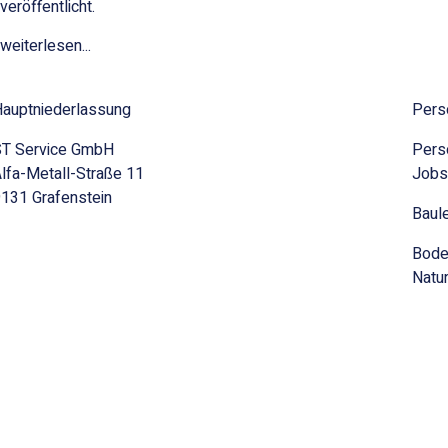
veröffentlicht.
weiterlesen...
auptniederlassung
Pers
ST Service GmbH
Pers
lfa-Metall-Straße 11
Jobs
131 Grafenstein
Baul
Bode
Natur